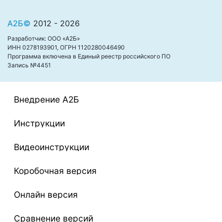
А2Б©
2012 - 2026
Разработчик: ООО «А2Б»
ИНН 0278193901, ОГРН 1120280046490
Программа включена в Единый реестр российского ПО
Запись №4451
Внедрение А2Б
Инструкции
Видеоинструкции
Коробочная версия
Онлайн версия
Сравнение версий