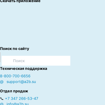
Скачать приложение
Поиск по сайту
Техническая поддержка
8-800-700-6656
@
support@a2b.su
Отдел продаж
📞
+7 347 266-53-47
@
info@a2b.su