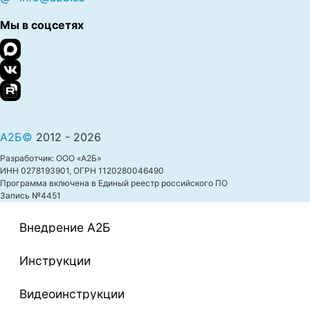
Мы в соцсетях
А2Б©
2012 - 2026
Разработчик: ООО «А2Б»
ИНН 0278193901, ОГРН 1120280046490
Программа включена в Единый реестр российского ПО
Запись №4451
Внедрение A2Б
Инструкции
Видеоинструкции