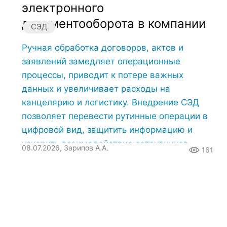
электронного
документооборота в компании
СЭД
Ручная обработка договоров, актов и
заявлений замедляет операционные
процессы, приводит к потере важных
данных и увеличивает расходы на
канцелярию и логистику. Внедрение СЭД
позволяет перевести рутинные операции в
цифровой вид, защитить информацию и
ускорить взаимодействие сотрудников.
08.07.2026, Зарипов А.А.
161