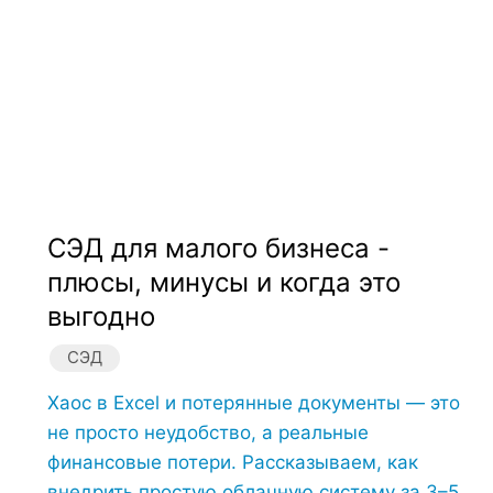
СЭД для малого бизнеса -
плюсы, минусы и когда это
выгодно
СЭД
Хаос в Excel и потерянные документы — это
не просто неудобство, а реальные
финансовые потери. Рассказываем, как
внедрить простую облачную систему за 3–5