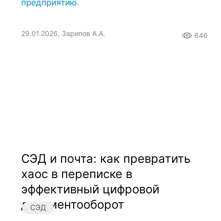
предприятию.
29.01.2026, Зарипов А.А.
646
СЭД и почта: как превратить
хаос в переписке в
эффективный цифровой
документооборот
СЭД