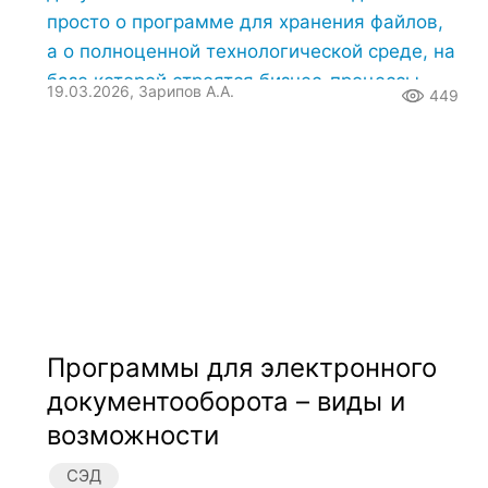
просто о программе для хранения файлов,
а о полноценной технологической среде, на
базе которой строятся бизнес-процессы.
19.03.2026, Зарипов А.А.
449
Программы для электронного
документооборота – виды и
возможности
СЭД