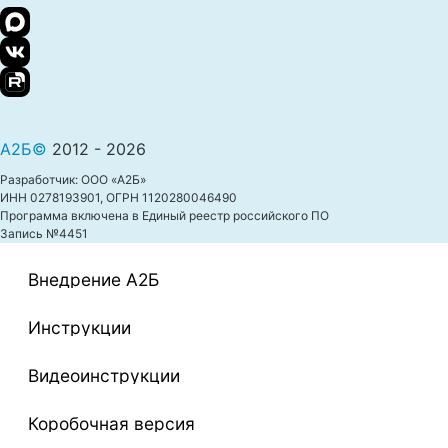
А2Б©
2012 - 2026
Разработчик: ООО «А2Б»
ИНН 0278193901, ОГРН 1120280046490
Программа включена в Единый реестр российского ПО
Запись №4451
Внедрение A2Б
Инструкции
Видеоинструкции
Коробочная версия