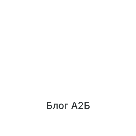
Блог А2Б