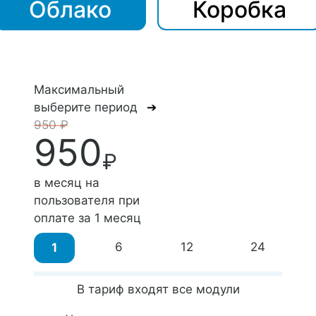
Облако
Коробка
Максимальный
выберите период
➔
950 ₽
950
₽
в месяц на
пользователя при
оплате за
1 месяц
6
12
24
1
В тариф входят все модули