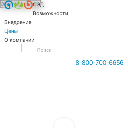
Обратный звонок
СЭД
Онлайн-консультация А2Б
Возможности
Внедрение
Цены
О компании
8-800-700-6656
Здравствуйте! Мы можем вам
чем-то помочь?