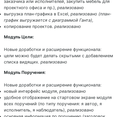
заказчика или исполнителей, закупить мебель для
проектного офиса и пр.),
реализовано
выгрузка план-графика в Excel,
реализовано (план-
график выгружается с диаграммой Ганта),
копирование проектов.
реализовано
Модуль Цели:
Новые доработки и расширение функционала:
цели можно будет делать скрытыми с добавлением
списка видящих.
реализовано
Модуль Поручения:
Новые доработки и расширение функционала:
новый интерфейс модуля,
реализовано
удобное отображение на стартовом экране модуля
всех поручений (по типу поручения: я автор, я
исполнитель, я наблюдатель),
реализовано
основная информация по поручению (заголовок,