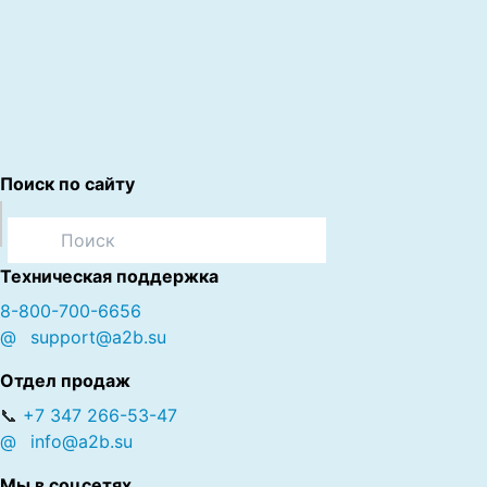
Поиск по сайту
Техническая поддержка
8-800-700-6656
@
support@a2b.su
Отдел продаж
📞
+7 347 266-53-47
@
info@a2b.su
Мы в соцсетях