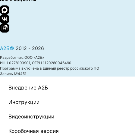
А2Б©
2012 - 2026
Разработчик: ООО «А2Б»
ИНН 0278193901, ОГРН 1120280046490
Программа включена в Единый реестр российского ПО
Запись №4451
Внедрение A2Б
Инструкции
Видеоинструкции
Коробочная версия