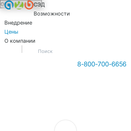
Обратный звонок
СЭД
Онлайн-консультация А2Б
Возможности
Внедрение
Цены
О компании
8-800-700-6656
Здравствуйте! Мы можем вам
чем-то помочь?