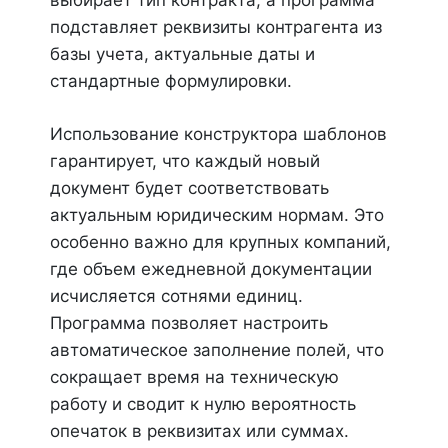
выбирает тип контракта, а программа
подставляет реквизиты контрагента из
базы учета, актуальные даты и
стандартные формулировки.
Использование конструктора шаблонов
гарантирует, что каждый новый
документ будет соответствовать
актуальным юридическим нормам. Это
особенно важно для крупных компаний,
где объем ежедневной документации
исчисляется сотнями единиц.
Программа позволяет настроить
автоматическое заполнение полей, что
сокращает время на техническую
работу и сводит к нулю вероятность
опечаток в реквизитах или суммах.