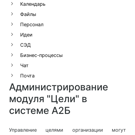
Календарь
Файлы
Персонал
Идеи
СЭД
Бизнес-процессы
Чат
Почта
Администрирование
модуля "Цели" в
системе A2Б
Управление целями организации могут