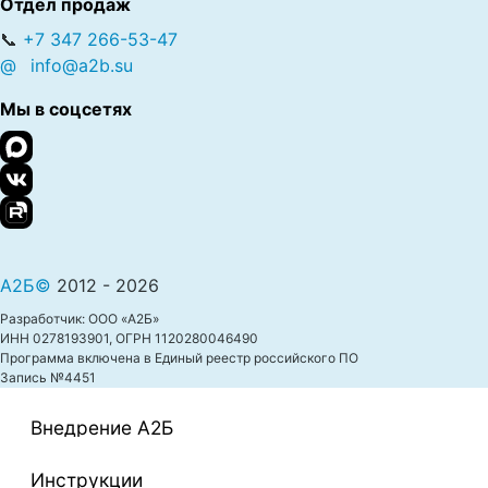
Отдел продаж
📞
+7 347 266-53-47
@
info@a2b.su
Мы в соцсетях
А2Б©
2012 - 2026
Разработчик: ООО «А2Б»
ИНН 0278193901, ОГРН 1120280046490
Программа включена в Единый реестр российского ПО
Запись №4451
Внедрение A2Б
Инструкции