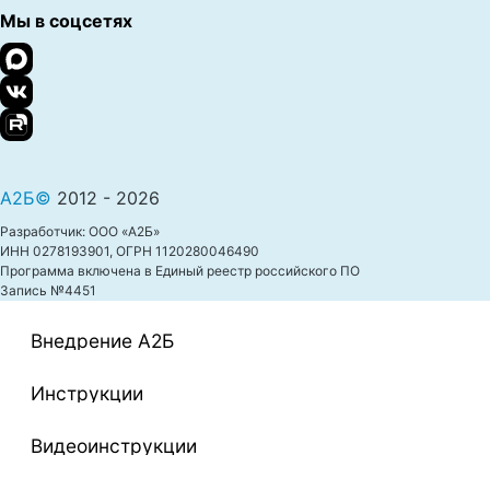
Мы в соцсетях
А2Б©
2012 - 2026
Разработчик: ООО «А2Б»
ИНН 0278193901, ОГРН 1120280046490
Программа включена в Единый реестр российского ПО
Запись №4451
Внедрение A2Б
Инструкции
Видеоинструкции