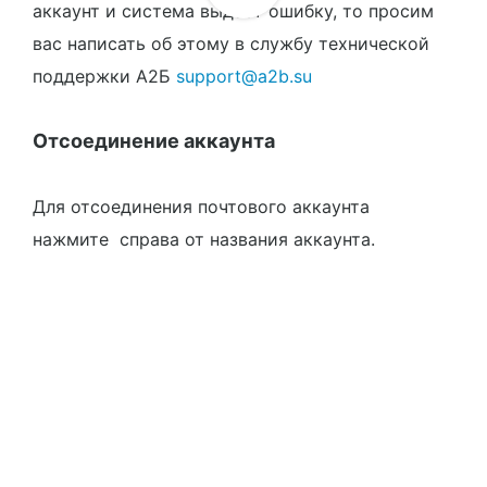
аккаунт и система выдает ошибку, то просим
вас написать об этому в службу технической
поддержки А2Б
support@a2b.su
Отсоединение аккаунта
Для отсоединения почтового аккаунта
нажмите
справа от названия аккаунта.