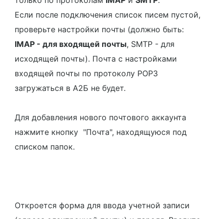
только по протоколам
IMAP
и
SMTP
.
Если после подключения список писем пустой,
проверьте настройки почты (должно быть:
IMAP - для входящей почты
, SMTP - для
исходящей почты). Почта с настройками
входящей почты по протоколу POP3
загружаться в А2Б не будет.
Для добавления нового почтового аккаунта
нажмите кнопку "Почта", находящуюся под
списком папок.
Откроется форма для ввода учетной записи