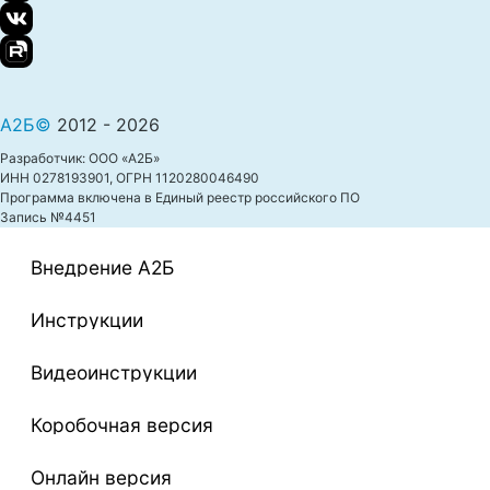
А2Б©
2012 - 2026
Разработчик: ООО «А2Б»
ИНН 0278193901, ОГРН 1120280046490
Программа включена в Единый реестр российского ПО
Запись №4451
Внедрение A2Б
Инструкции
Видеоинструкции
Коробочная версия
Онлайн версия