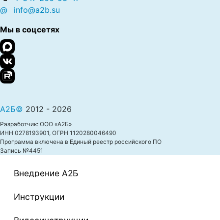
@
info@a2b.su
Мы в соцсетях
А2Б©
2012 - 2026
Разработчик: ООО «А2Б»
ИНН 0278193901, ОГРН 1120280046490
Программа включена в Единый реестр российского ПО
Запись №4451
Внедрение A2Б
Инструкции