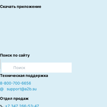
Скачать приложение
Поиск по сайту
Техническая поддержка
8-800-700-6656
@
support@a2b.su
Отдел продаж
📞
+7 347 266-53-47