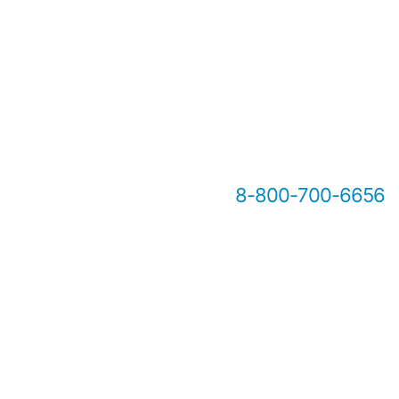
8-800-700-6656
Онлайн-консультация А2Б