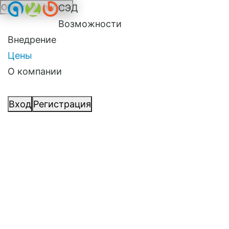
Обратный звонок
СЭД
Возможности
Внедрение
Цены
О компании
Вход
Регистрация