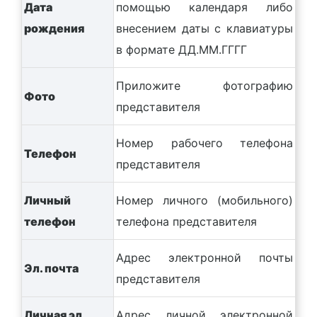
Дата
помощью календаря либо
рождения
внесением даты с клавиатуры
в формате ДД.ММ.ГГГГ
Приложите фотографию
Фото
представителя
Номер рабочего телефона
Телефон
представителя
Личный
Номер личного (мобильного)
телефон
телефона представителя
Адрес электронной почты
Эл. почта
представителя
Личная эл.
Адрес личной электронной