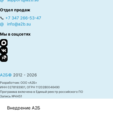
Отдел продаж
📞
+7 347 266-53-47
@
info@a2b.su
Мы в соцсетях
А2Б©
2012 - 2026
Разработчик: ООО «А2Б»
ИНН 0278193901, ОГРН 1120280046490
Программа включена в Единый реестр российского ПО
Запись №4451
Внедрение A2Б