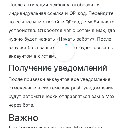
После активации чекбокса отобразится
индивидуальная ссылка и QR-код. Перейдите
по ссылке или откройте QR-код с мобильного
устройства. Откроется чат с ботом в Max, где
нужно будет нажать «Начать работу». После
запуска бота ваш аккаунт Max будет связан с
аккаунтом в системе А2Б.
Получение уведомлений
После привязки аккаунтов все уведомления,
отмеченные в системе как push-уведомления,
будут автоматически отправляться вам в Max
через бота.
Важно
Для боевого использования Max требует