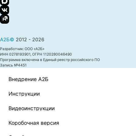
А2Б©
2012 - 2026
Разработчик: ООО «А2Б»
ИНН 0278193901, ОГРН 1120280046490
Программа включена в Единый реестр российского ПО
Запись №4451
Внедрение A2Б
Инструкции
Видеоинструкции
Коробочная версия