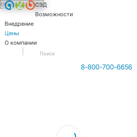
Обратный звонок
СЭД
Онлайн-консультация А2Б
Возможности
Внедрение
Цены
О компании
8-800-700-6656
Здравствуйте! Мы можем вам
чем-то помочь?