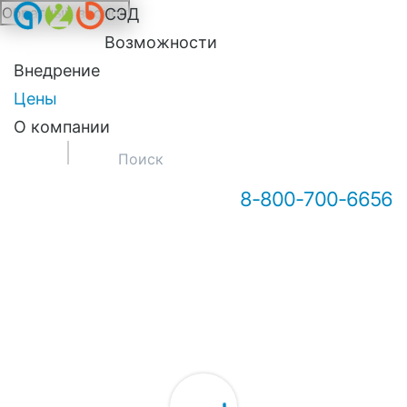
Обратный звонок
СЭД
Онлайн-консультация А2Б
Возможности
Внедрение
Цены
О компании
8-800-700-6656
Здравствуйте! Мы можем вам
чем-то помочь?