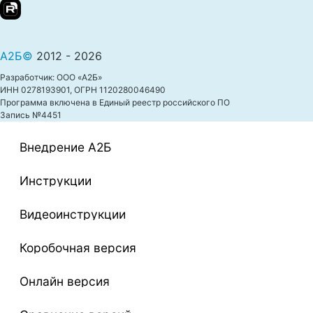
А2Б©
2012 - 2026
Разработчик: ООО «А2Б»
ИНН 0278193901, ОГРН 1120280046490
Программа включена в Единый реестр российского ПО
Запись №4451
Внедрение A2Б
Инструкции
Видеоинструкции
Коробочная версия
Онлайн версия