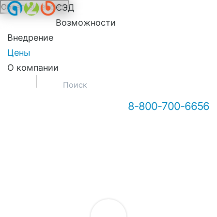
Обратный звонок
СЭД
Онлайн-консультация А2Б
Возможности
Внедрение
Цены
О компании
8-800-700-6656
Здравствуйте! Мы можем вам
чем-то помочь?