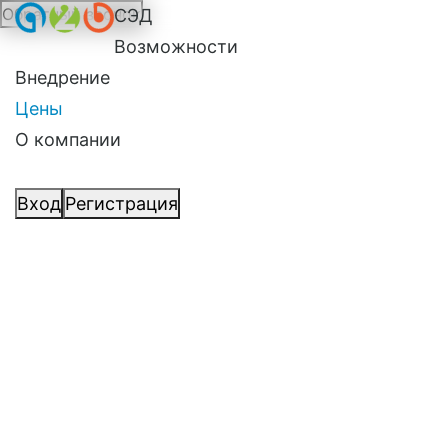
Обратный звонок
СЭД
Возможности
Внедрение
Цены
О компании
Вход
Регистрация