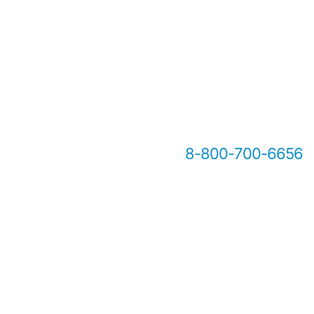
8-800-700-6656
Онлайн-консультация А2Б