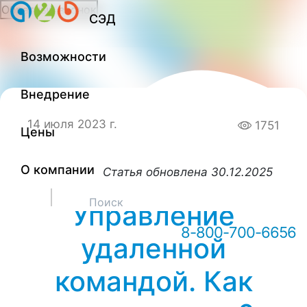
Обратный звонок
СЭД
Онлайн-консультация А2Б
Возможности
Здравствуйте! Мы можем вам
чем-то помочь?
Внедрение
14 июля 2023 г.
1751
Цены
О компании
Статья обновлена 30.12.2025
Управление
8-800-700-6656
удаленной
командой. Как