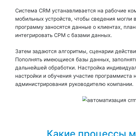
Система CRM устанавливается на рабочие ко
мобильных устройств, чтобы сведения могли в
программу заносятся данные о клиентах, пла
интегрировать СРМ с базами данных.
Затем задаются алгоритмы, сценарии действи
Пополнять имеющиеся базы данных, заполнят
дальнейшей обработки. Настройка индивидуал
настройки и обучения участие программиста н
администрирования руководителю компании.
Какие процессы м