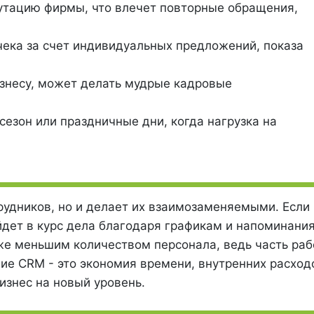
утацию фирмы, что влечет повторные обращения,
ека за счет индивидуальных предложений, показа
изнесу, может делать мудрые кадровые
сезон или праздничные дни, когда нагрузка на
рудников, но и делает их взаимозаменяемыми. Если
ойдет в курс дела благодаря графикам и напоминани
же меньшим количеством персонала, ведь часть ра
ие CRM - это экономия времени, внутренних расход
изнес на новый уровень.