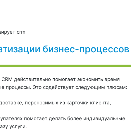
тизации бизнес-процессов
ия CRM действительно помогает экономить время
ные процессы. Это содействует следующим плюсам:
доставке, переносимых из карточки клиента,
купателях помогает делать более индивидуальные
азу услуги.