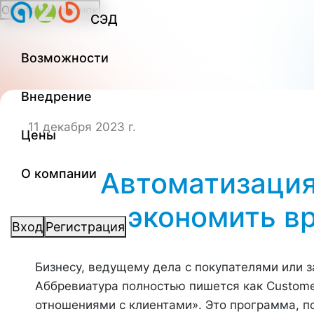
Обратный звонок
СЭД
Возможности
Внедрение
11 декабря 2023 г.
Цены
О компании
Автоматизация
экономить в
Вход
Регистрация
Бизнесу, ведущему дела с покупателями или з
Аббревиатура полностью пишется как Customer
отношениями с клиентами». Это программа, 