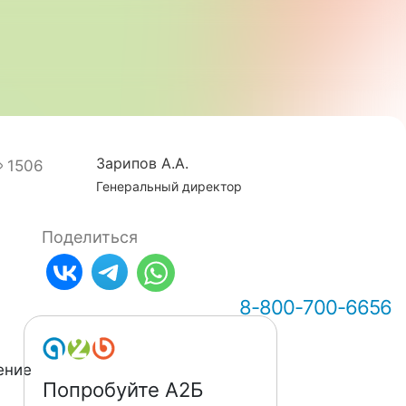
Зарипов А.А.
1506
Генеральный директор
Поделиться
8-800-700-6656
ение
Попробуйте А2Б