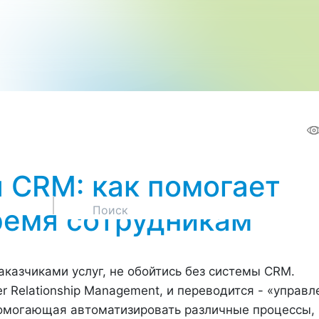
 CRM: как помогает
ремя сотрудникам
аказчиками услуг, не обойтись без системы CRM.
 Relationship Management, и переводится - «управл
помогающая автоматизировать различные процессы,