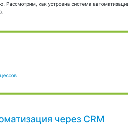
ю. Рассмотрим, как устроена система автоматизаци
а.
оцессов
томатизация через CRM