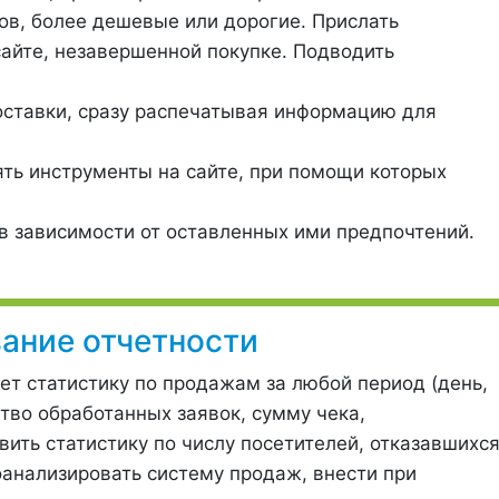
ов, более дешевые или дорогие. Прислать
сайте, незавершенной покупке. Подводить
оставки, сразу распечатывая информацию для
ять инструменты на сайте, при помощи которых
 в зависимости от оставленных ими предпочтений.
ание отчетности
т статистику по продажам за любой период (день,
ство обработанных заявок, сумму чека,
ть статистику по числу посетителей, отказавшихся
оанализировать систему продаж, внести при